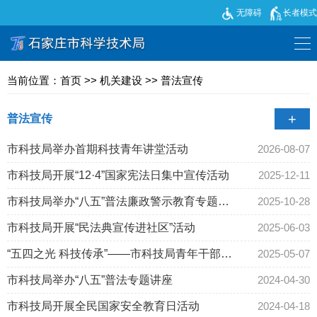
无障碍
长者模式
当前位置：
首页
>>
机关建设
>>
普法宣传
+
普法宣传
机关党建
市科技局举办首期科技青年讲堂活动
2026-08-07
市科技局开展“12·4”国家宪法日集中宣传活动
2025-12-11
廉政建设
市科技局举办“八五”普法廉政警示教育专题讲
2025-10-28
普法宣传
座
市科技局开展“民法典宣传进社区”活动
2025-06-03
“五四之光 科技传承”——市科技局青年干部主
2025-05-07
题演讲比赛圆满举行
市科技局举办“八五”普法专题讲座
2024-04-30
市科技局开展全民国家安全教育日活动
2024-04-18