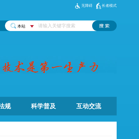
无障碍
长者模式
法规
科学普及
互动交流