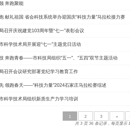
领 奔跑聚能
跑 献礼祖国 省会科技系统举办迎国庆“科技力量”马拉松接力赛
局召开庆祝建党103周年暨“七一”表彰会议
市科学技术局开展迎“七一”主题党日活动
技 奔跑青春——市科技局组织“五一”、“五四”双节主题活动
局召开会议研究部署党纪学习教育工作
先 领跑春天——“科技力量”2024石家庄马拉松赛综述
市科学技术局组织新质生产力学习培训
1
2
3
»
共 3 页 36 条记录，每页显示 