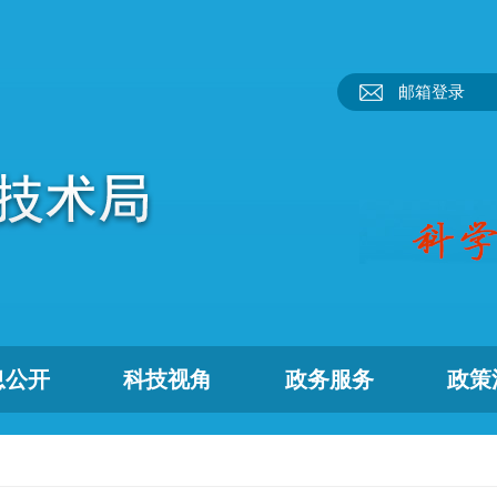
邮箱登录
息公开
科技视角
政务服务
政策