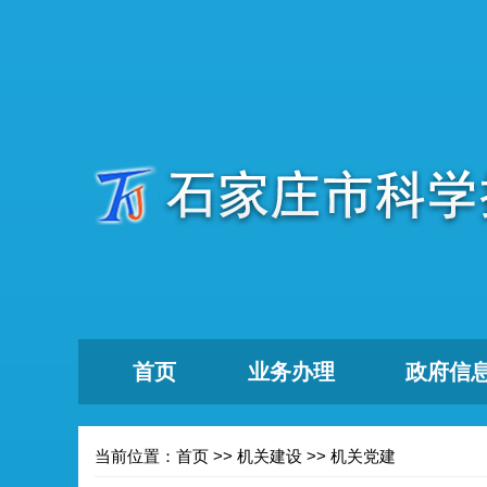
首页
业务办理
政府信
当前位置：
首页
>>
机关建设
>>
机关党建