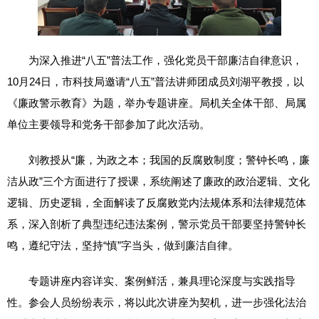
为深入推进“八五”普法工作，强化党员干部廉洁自律意识，
10月24日，市科技局邀请“八五”普法讲师团成员刘湖平教授，以
《廉政警示教育》为题，举办专题讲座。局机关全体干部、局属
单位主要领导和党务干部参加了此次活动。
刘教授从“廉，为政之本；我国的反腐败制度；警钟长鸣，廉
洁从政”三个方面进行了授课，系统阐述了廉政的政治逻辑、文化
逻辑、历史逻辑，全面解读了反腐败党内法规体系和法律规范体
系，深入剖析了典型违纪违法案例，警示党员干部要坚持警钟长
鸣，遵纪守法，坚持“慎”字当头，做到廉洁自律。
专题讲座内容详实、案例鲜活，兼具理论深度与实践指导
性。参会人员纷纷表示，将以此次讲座为契机，进一步强化法治