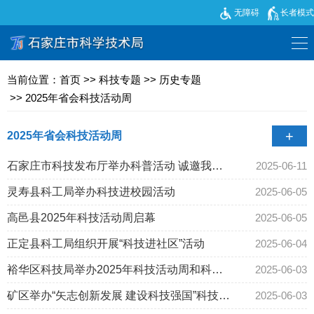
无障碍
长者模式
当前位置：
首页
>>
科技专题
>>
历史专题
>>
2025年省会科技活动周
+
2025年省会科技活动周
2026年全国两会专题
石家庄市科技发布厅举办科普活动 诚邀我市
2025-06-11
企业进行推介
灵寿县科工局举办科技进校园活动
2025-06-05
学习贯彻党的二十届四中全会精神
高邑县2025年科技活动周启幕
2025-06-05
2025年省会科技活动周
正定县科工局组织开展“科技进社区”活动
2025-06-04
裕华区科技局举办2025年科技活动周和科技
2025-06-03
2025年全国两会专题
工作者日系列活动
矿区举办“矢志创新发展 建设科技强国”科技活
2025-06-03
学习贯彻党的二十届三中全会精神