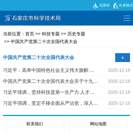
无障碍
长者模式
当前位置：
首页
>>
科技专题
>>
历史专题
>>
中国共产党第二十次全国代表大会
+
中国共产党第二十次全国代表大会
2026年全国两会专题
习近平：高举中国特色社会主义伟大旗帜 为
2025-12-19
全面建设社会主义现代化国家而团结奋斗——
中国共产党第二十次全国代表大会关于十九届
2025-12-19
学习贯彻党的二十届四中全会精神
在中国共产党第二十次...
中央委员会报告的决议
习近平强调，坚持科技是第一生产力 人才是
2025-12-19
2025年省会科技活动周
第一资源 创新是第一动力
习近平强调，坚定不移全面从严治党，深入推
2025-12-19
进新时代党的建设新的伟大工程
2025年全国两会专题
学习贯彻党的二十届三中全会精神