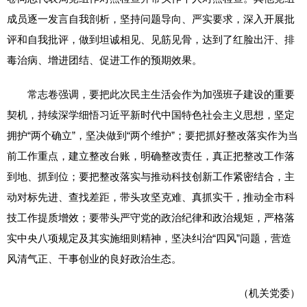
成员逐一发言自我剖析，坚持问题导向、严实要求，深入开展批
评和自我批评，做到坦诚相见、见筋见骨，达到了红脸出汗、排
毒治病、增进团结、促进工作的预期效果。
常志卷强调，要把此次民主生活会作为加强班子建设的重要
契机，持续深学细悟习近平新时代中国特色社会主义思想，坚定
拥护“两个确立”，坚决做到“两个维护”；要把抓好整改落实作为当
前工作重点，建立整改台账，明确整改责任，真正把整改工作落
到地、抓到位；要把整改落实与推动科技创新工作紧密结合，主
动对标先进、查找差距，带头攻坚克难、真抓实干，推动全市科
技工作提质增效；要带头严守党的政治纪律和政治规矩，严格落
实中央八项规定及其实施细则精神，坚决纠治“四风”问题，营造
风清气正、干事创业的良好政治生态。
（机关党委）