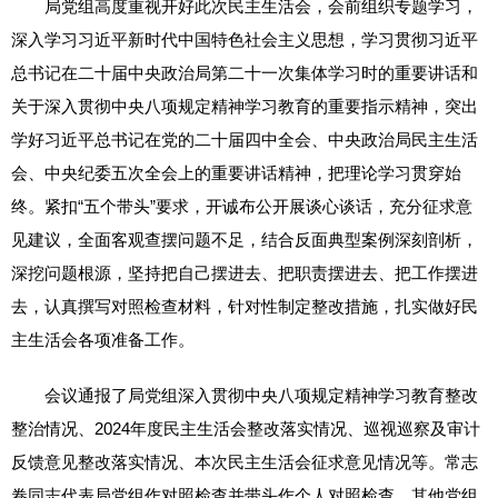
局党组高度重视开好此次民主生活会，会前组织专题学习，
深入学习习近平新时代中国特色社会主义思想，学习贯彻习近平
总书记在二十届中央政治局第二十一次集体学习时的重要讲话和
关于深入贯彻中央八项规定精神学习教育的重要指示精神，突出
学好习近平总书记在党的二十届四中全会、中央政治局民主生活
会、中央纪委五次全会上的重要讲话精神，把理论学习贯穿始
终。紧扣“五个带头”要求，开诚布公开展谈心谈话，充分征求意
见建议，全面客观查摆问题不足，结合反面典型案例深刻剖析，
深挖问题根源，坚持把自己摆进去、把职责摆进去、把工作摆进
去，认真撰写对照检查材料，针对性制定整改措施，扎实做好民
主生活会各项准备工作。
会议通报了局党组深入贯彻中央八项规定精神学习教育整改
整治情况、2024年度民主生活会整改落实情况、巡视巡察及审计
反馈意见整改落实情况、本次民主生活会征求意见情况等。常志
卷同志代表局党组作对照检查并带头作个人对照检查。其他党组