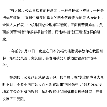
“有人说，公众喜欢看两种新闻，一种是把你吓够呛，一种是
把你气够呛。”近日中核集团举办的两会代表委员记者见面会上，
全国人大代表、中核集团总经理顾军感慨，正面科普挺难的，负
面的所谓“科普”却很容易被传播。而“核科普”就正遭遇这样的尴
尬。
8年前的3月11日，发生在日本的福岛核泄漏事故却在我国引
起一场抢盐风波，究其因，是食用碘盐可以预防辐射的“假科
普”。
提到核，公众想到就是原子弹、核事故，在“专业的声音大众
听不到，不专业的声音反而不断冒出来”的怪象中，“邻避效应”更
增加了公众对核的误解。这种误解让我国核相关科学研究、产业
发展严重受阻。