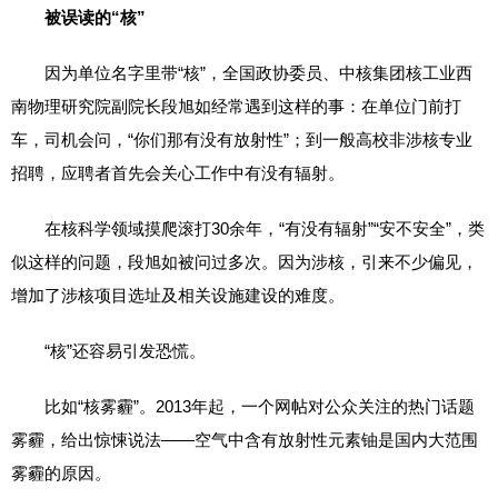
被误读的“核”
因为单位名字里带“核”，全国政协委员、中核集团核工业西
南物理研究院副院长段旭如经常遇到这样的事：在单位门前打
车，司机会问，“你们那有没有放射性”；到一般高校非涉核专业
招聘，应聘者首先会关心工作中有没有辐射。
在核科学领域摸爬滚打30余年，“有没有辐射”“安不安全”，类
似这样的问题，段旭如被问过多次。因为涉核，引来不少偏见，
增加了涉核项目选址及相关设施建设的难度。
“核”还容易引发恐慌。
比如“核雾霾”。2013年起，一个网帖对公众关注的热门话题
雾霾，给出惊悚说法——空气中含有放射性元素铀是国内大范围
雾霾的原因。