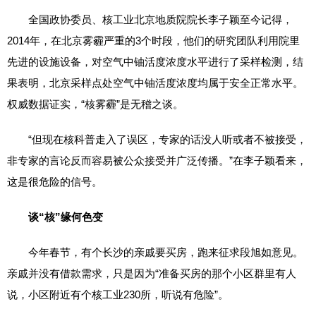
全国政协委员、核工业北京地质院院长李子颖至今记得，
2014年，在北京雾霾严重的3个时段，他们的研究团队利用院里
先进的设施设备，对空气中铀活度浓度水平进行了采样检测，结
果表明，北京采样点处空气中铀活度浓度均属于安全正常水平。
权威数据证实，“核雾霾”是无稽之谈。
“但现在核科普走入了误区，专家的话没人听或者不被接受，
非专家的言论反而容易被公众接受并广泛传播。”在李子颖看来，
这是很危险的信号。
谈“核”缘何色变
今年春节，有个长沙的亲戚要买房，跑来征求段旭如意见。
亲戚并没有借款需求，只是因为“准备买房的那个小区群里有人
说，小区附近有个核工业230所，听说有危险”。