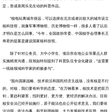
定，形成喜闻乐见生动的科普作品。
“核电站离城市很远，可以选择在北京或者比较大的城市设立
核科技馆，就像军事博物馆、历史博物馆一样，很多人看了以后
才明白是怎么回事。”今年，全国政协常委、中国核学会理事长王
寿君的提案是建设国家核科技馆。
除了针对公务员、大中小学生、项目所在地公众等重点人群
实施精准沟通，段旭如特别提到了科普队伍专业化建设，“这需要
一线核领域科学家的积极参与”。
“面向国家战略、技术前沿和国民经济主战场，没有核是不行
的。对核，我们要有科学的态度。”在万钢看来，核技术是把双刃
剑，要趋利避害，找到更好、更方便、更经济的解决办法。目前
核安全法已经开始施行，原子能法也在公开征求意见，我们要依
法治国，依法办事，和平利用核能，大力发展核技术应用。他特