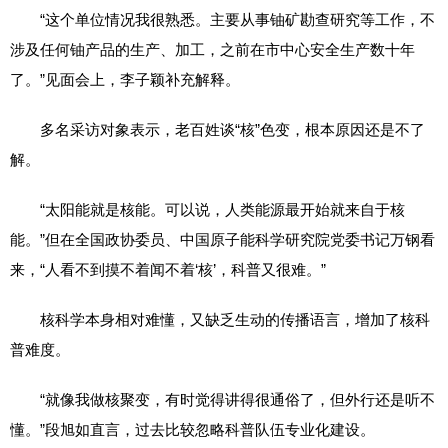
“这个单位情况我很熟悉。主要从事铀矿勘查研究等工作，不
涉及任何铀产品的生产、加工，之前在市中心安全生产数十年
了。”见面会上，李子颖补充解释。
多名采访对象表示，老百姓谈“核”色变，根本原因还是不了
解。
“太阳能就是核能。可以说，人类能源最开始就来自于核
能。”但在全国政协委员、中国原子能科学研究院党委书记万钢看
来，“人看不到摸不着闻不着‘核’，科普又很难。”
核科学本身相对难懂，又缺乏生动的传播语言，增加了核科
普难度。
“就像我做核聚变，有时觉得讲得很通俗了，但外行还是听不
懂。”段旭如直言，过去比较忽略科普队伍专业化建设。