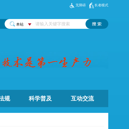
无障碍
长者模式
法规
科学普及
互动交流