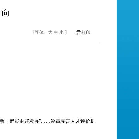
方向
【字体：
大
中
小
】
打印
新一定能更好发展”……改革完善人才评价机