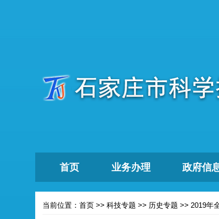
首页
业务办理
政府信
当前位置：
首页
>>
科技专题
>>
历史专题
>>
2019