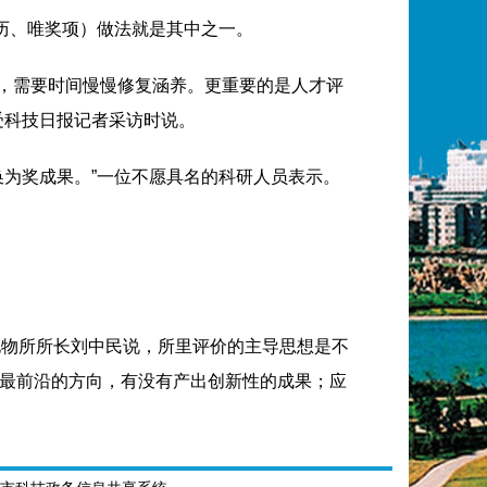
历、唯奖项）做法就是其中之一。
统，需要时间慢慢修复涵养。更重要的是人才评
受科技日报记者采访时说。
为奖成果。”一位不愿具名的科研人员表示。
化物所所长刘中民说，所里评价的主导思想是不
最前沿的方向，有没有产出创新性的成果；应
选出35人，45岁以下青年要占一定比例，涵