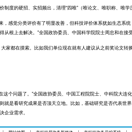
价制度的硬招、实招频出，清理“四唯”（唯论文、唯职称、唯学
半年来，感觉分类评价有了明显改善，但科技评价体系犹如生态系
得从根上去解决。”全国政协委员、中国科学院院士周忠和在接
，大家都在摸索。比如我们单位现在就有人建议从之前奖论文转换
不存在这个问题了。”全国政协委员、中国工程院院士、中科院大连
则就是看研究成果是否顶天立地。比如，基础研究是否代表世界
决企业需求。
评价平台。“核心是学术委员会，成员从所里200多个研究员中