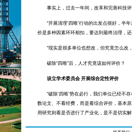
事实上，过去一年间，改革和完善科技评
“开展清理‘四唯’行动的出发点很好，
价是多种因素环环相扣，要达到最终治理，还
“现实是很多单位也想改，但究竟怎么改
破除“四唯”后，人才究竟该如何评价？
设立学术委员会 开展综合定性评价
“破除‘四唯’势在必行，我们单位已经
数论文、不看经费，而是看综合评价，基本原
用研究则看是否进行了产业化，是不是切实解
刘中民表示，化物所研究人员都采用统一的