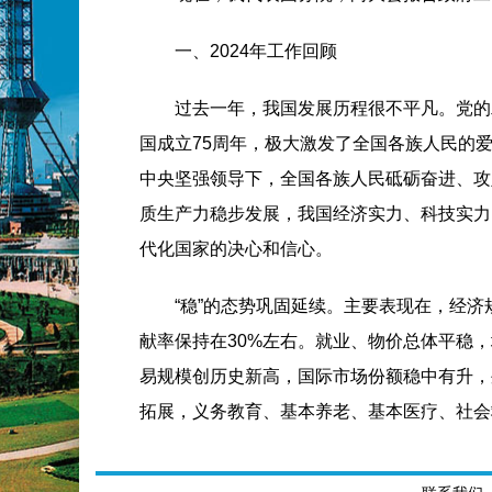
一、2024年工作回顾
过去一年，我国发展历程很不平凡。党的
国成立75周年，极大激发了全国各族人民的
中央坚强领导下，全国各族人民砥砺奋进、攻
质生产力稳步发展，我国经济实力、科技实力
代化国家的决心和信心。
“稳”的态势巩固延续。主要表现在，经济
献率保持在30%左右。就业、物价总体平稳，
易规模创历史新高，国际市场份额稳中有升，外
拓展，义务教育、基本养老、基本医疗、社会
“进”的步伐坚实有力。主要表现在，产业