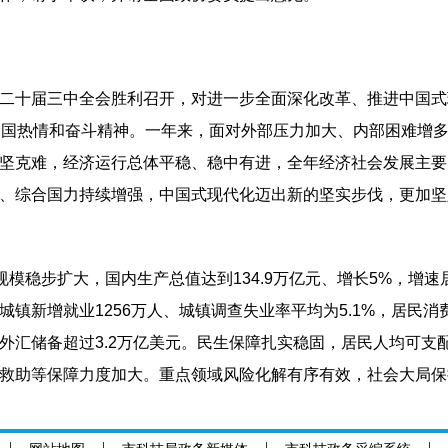
二十届三中全会胜利召开，对进一步全面深化改革、推进中国式
爱国热情和奋斗精神。一年来，面对外部压力加大、内部困难增
坚克难，经济运行总体平稳、稳中有进，全年经济社会发展主要
、综合国力持续增强，中国式现代化迈出新的坚实步伐，更加坚
规模稳步扩大，国内生产总值达到134.9万亿元、增长5%，增
城镇新增就业1256万人、城镇调查失业率平均为5.1%，居民消
汇储备超过3.2万亿美元。民生保障扎实稳固，居民人均可支配
救助等保障力度加大。重点领域风险化解有序有效，社会大局保
升级有新进展，粮食产量首次跃上1.4万亿斤新台阶、亩产提升1