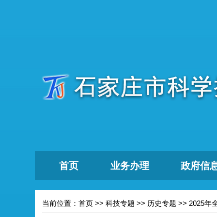
首页
业务办理
政府信
当前位置：
首页
>>
科技专题
>>
历史专题
>>
2025