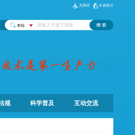
无障碍
长者模式
法规
科学普及
互动交流