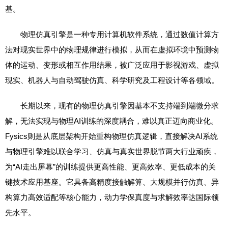
基。
物理仿真引擎是一种专用计算机软件系统，通过数值计算方
法对现实世界中的物理规律进行模拟，从而在虚拟环境中预测物
体的运动、变形或相互作用结果，被广泛应用于影视游戏、虚拟
现实、机器人与自动驾驶仿真、科学研究及工程设计等各领域。
长期以来，现有的物理仿真引擎因基本不支持端到端微分求
解，无法实现与物理AI训练的深度耦合，难以真正迈向商业化。
Fysics则是从底层架构开始重构物理仿真逻辑，直接解决AI系统
与物理引擎难以联合学习、仿真与真实世界脱节两大行业顽疾，
为“AI走出屏幕”的训练提供更高性能、更高效率、更低成本的关
键技术应用基座。它具备高精度接触解算、大规模并行仿真、异
构算力高效适配等核心能力，动力学保真度与求解效率达国际领
先水平。