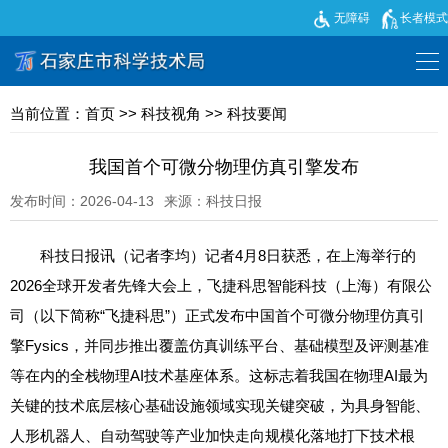
无障碍
长者模式
当前位置：
首页
>>
科技视角
>>
科技要闻
我国首个可微分物理仿真引擎发布
发布时间：2026-04-13
来源：科技日报
科技日报讯（记者李均）记者4月8日获悉，在上海举行的
2026全球开发者先锋大会上，飞捷科思智能科技（上海）有限公
司（以下简称“飞捷科思”）正式发布中国首个可微分物理仿真引
擎Fysics，并同步推出覆盖仿真训练平台、基础模型及评测基准
等在内的全栈物理AI技术基座体系。这标志着我国在物理AI最为
关键的技术底层核心基础设施领域实现关键突破，为具身智能、
人形机器人、自动驾驶等产业加快走向规模化落地打下技术根