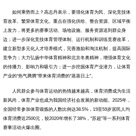
如何乘势而上？高志丹表示，要强化体育为民、深化竞技体
育改革、繁荣体育文化。重点在强化供给、整合资源、区域平衡
上发力，将更多的赛事活动、场地设施、服务资源送到群众身
边；进一步深化竞技体育管理体制、运行机制和训练竞赛改革，
建立新型多元化人才培养模式，完善激励和淘汰机制，提高国际
竞争力；大力弘扬中华体育精神和北京冬奥精神，增强体育文化
的传播力、影响力和吸引力；进一步挖掘体育产业潜力，让体育
产业的“热气腾腾”带来体育消费的“蒸蒸日上”。
人民群众参与体育运动的热情越来越高，体育消费成为生活
新风尚，体育产业也成为我国经济社会发展的新动能。2025年，
全国经常参加体育锻炼的人数比例达38.5%，19至59岁居民人均
体育消费近2500元，较2020年增长了38%，“苏超”等一系列体育
赛事活动火爆出圈。