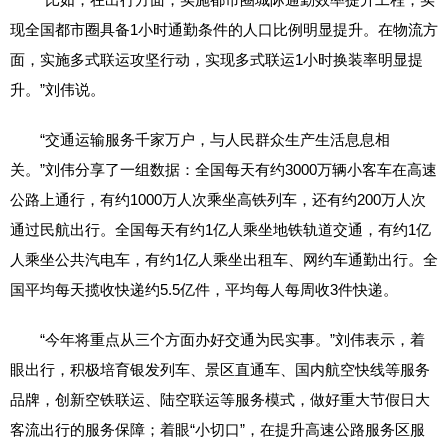
现全国都市圈具备1小时通勤条件的人口比例明显提升。在物流方
面，实施多式联运攻坚行动，实现多式联运1小时换装率明显提
升。”刘伟说。
“交通运输服务千家万户，与人民群众生产生活息息相
关。”刘伟分享了一组数据：全国每天有约3000万辆小客车在高速
公路上通行，有约1000万人次乘坐高铁列车，还有约200万人次
通过民航出行。全国每天有约1亿人乘坐地铁轨道交通，有约1亿
人乘坐公共汽电车，有约1亿人乘坐出租车、网约车通勤出行。全
国平均每天揽收快递约5.5亿件，平均每人每周收3件快递。
“今年将重点从三个方面办好交通为民实事。”刘伟表示，着
眼出行，积极培育银发列车、景区直通车、国内航空快线等服务
品牌，创新空铁联运、陆空联运等服务模式，做好重大节假日大
客流出行的服务保障；着眼“小切口”，在提升高速公路服务区服