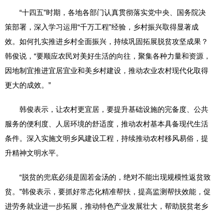
“十四五”时期，各地各部门认真贯彻落实党中央、国务院决
策部署，深入学习运用“千万工程”经验，乡村振兴取得显著成
效。如何扎实推进乡村全面振兴，持续巩固拓展脱贫攻坚成果？
韩俊说，“要顺应农民对美好生活的向往，聚集各种力量和资源，
因地制宜推进宜居宜业和美乡村建设，推动农业农村现代化取得
更大的成效。”
韩俊表示，让农村更宜居，要提升基础设施的完备度、公共
服务的便利度、人居环境的舒适度，推动农村基本具备现代生活
条件。深入实施文明乡风建设工程，持续推动农村移风易俗，提
升精神文明水平。
“脱贫的兜底必须是固若金汤的，绝对不能出现规模性返贫致
贫。”韩俊表示，要抓好常态化精准帮扶，提高监测帮扶效能，促
进劳务就业进一步拓展，推动特色产业发展壮大，帮助脱贫老乡