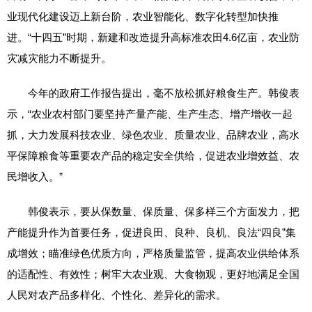
业现代化建设迈上新台阶，农业智能化、数字化转型加快推
进。“十四五”时期，新建和改造提升高标准农田4.6亿亩，农业防
灾减灾能力不断提升。
今年的政府工作报告提出，毫不放松抓好粮食生产。韩俊表
示，“农业农村部门要坚持产量产能、生产生态、增产增收一起
抓，大力发展科技农业、绿色农业、质量农业、品牌农业，高水
平保障粮食等重要农产品的稳定安全供给，促进农业增效益、农
民增收入。”
韩俊表示，要从保数量、保质量、保多样三个方面发力，把
产能提升作为首要任务，促进良田、良种、良机、良法“四良”集
成增效；瞄准绿色优质方向，严格质量监管，提高农业供给体系
的适配性、有效性；树牢大农业观、大食物观，更好地满足全国
人民对农产品多样化、个性化、差异化的需求。