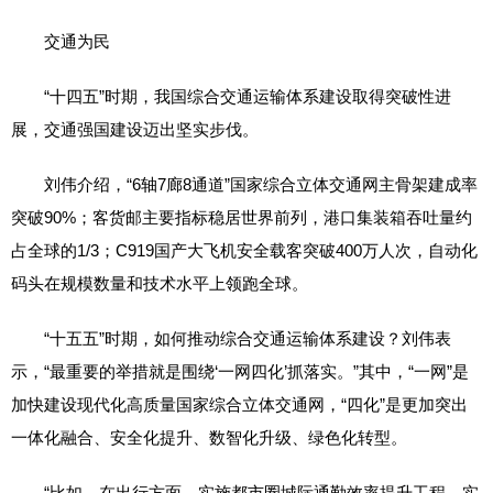
交通为民
“十四五”时期，我国综合交通运输体系建设取得突破性进
展，交通强国建设迈出坚实步伐。
刘伟介绍，“6轴7廊8通道”国家综合立体交通网主骨架建成率
突破90%；客货邮主要指标稳居世界前列，港口集装箱吞吐量约
占全球的1/3；C919国产大飞机安全载客突破400万人次，自动化
码头在规模数量和技术水平上领跑全球。
“十五五”时期，如何推动综合交通运输体系建设？刘伟表
示，“最重要的举措就是围绕‘一网四化’抓落实。”其中，“一网”是
加快建设现代化高质量国家综合立体交通网，“四化”是更加突出
一体化融合、安全化提升、数智化升级、绿色化转型。
“比如，在出行方面，实施都市圈城际通勤效率提升工程，实