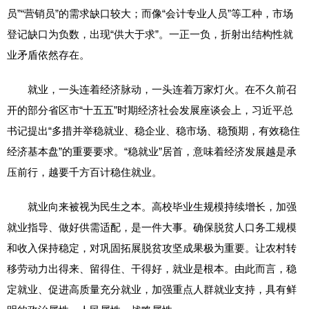
员”“营销员”的需求缺口较大；而像“会计专业人员”等工种，市场
登记缺口为负数，出现“供大于求”。一正一负，折射出结构性就
业矛盾依然存在。
就业，一头连着经济脉动，一头连着万家灯火。在不久前召
开的部分省区市“十五五”时期经济社会发展座谈会上，习近平总
书记提出“多措并举稳就业、稳企业、稳市场、稳预期，有效稳住
经济基本盘”的重要要求。“稳就业”居首，意味着经济发展越是承
压前行，越要千方百计稳住就业。
就业向来被视为民生之本。高校毕业生规模持续增长，加强
就业指导、做好供需适配，是一件大事。确保脱贫人口务工规模
和收入保持稳定，对巩固拓展脱贫攻坚成果极为重要。让农村转
移劳动力出得来、留得住、干得好，就业是根本。由此而言，稳
定就业、促进高质量充分就业，加强重点人群就业支持，具有鲜