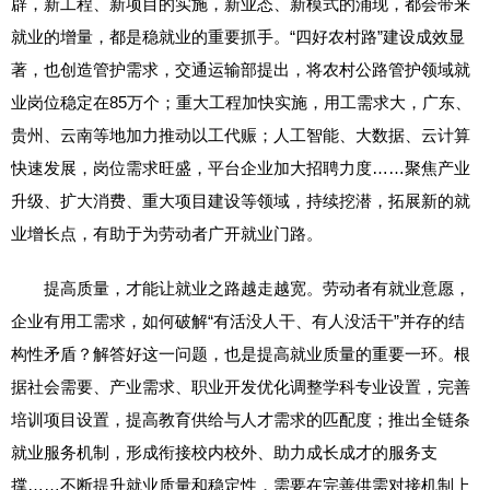
辟，新工程、新项目的实施，新业态、新模式的涌现，都会带来
就业的增量，都是稳就业的重要抓手。“四好农村路”建设成效显
著，也创造管护需求，交通运输部提出，将农村公路管护领域就
业岗位稳定在85万个；重大工程加快实施，用工需求大，广东、
贵州、云南等地加力推动以工代赈；人工智能、大数据、云计算
快速发展，岗位需求旺盛，平台企业加大招聘力度……聚焦产业
升级、扩大消费、重大项目建设等领域，持续挖潜，拓展新的就
业增长点，有助于为劳动者广开就业门路。
提高质量，才能让就业之路越走越宽。劳动者有就业意愿，
企业有用工需求，如何破解“有活没人干、有人没活干”并存的结
构性矛盾？解答好这一问题，也是提高就业质量的重要一环。根
据社会需要、产业需求、职业开发优化调整学科专业设置，完善
培训项目设置，提高教育供给与人才需求的匹配度；推出全链条
就业服务机制，形成衔接校内校外、助力成长成才的服务支
撑……不断提升就业质量和稳定性，需要在完善供需对接机制上