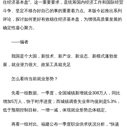
住经济基本盘”。这一重要要求，是统筹国内经济工作和国际经贸
斗争、坚定不移办好自己的事的重要着力点。本版今起推出系列
评论，探讨如何更好有效稳住经济基本盘，为增强高质量发展的
确定性凝心聚力。
——编者
我国是个大国，新技术、新产业、新业态、新模式蓬勃发
展，就业潜力很大、政策工具箱充足
怎么看待当前就业形势？
先看一组数据。一季度，全国城镇新增就业308万人，同比
增加5万人，快于时序进度；而城镇调查失业率均值则是5.3%，
低于预期控制目标。一增一减，体现就业形势总体稳定。
再看一组对比。福建公布一季度职业供求状况分析，“快递