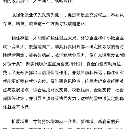
明的政治属性、人民属性、战略属性。
以强化就业优先政策为抓手，促进高质量充分就业，不妨从
存量、增量、质量这三个方面寻找破题思路。
稳住存量，才能更好稳住就业大局。外贸企业和中小微企业
就业容量大、覆盖范围广。助其解决因外部不确定性导致的暂时
性经营困难，能有效稳岗，减轻稳就业压力。像广东深圳发布“稳
外贸十条”，既实施境外重点展会支持计划，真金白银资助展位
费，又充分发挥出口信用保险作用。兼顾当前和长远，稳住企业
就能更好稳住就业岗位。及时研判风险点，统筹考虑企业纾困难
点与发展堵点，综合运用财政支持、税收优惠、金融支持、社会
保障等政策，并引导各项政策协同发力，这样的雪中送炭定能稳
住就业基本盘。
扩展增量，才能持续增加就业容量。新领域、新赛道的开