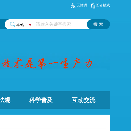
无障碍
长者模式
法规
科学普及
互动交流