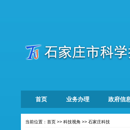
首页
业务办理
政府信
当前位置：
首页
>>
科技视角
>>
石家庄科技