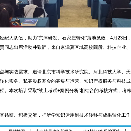
纪人队伍，助力“京津研发、石家庄转化”落地见效，4月23日，
责同志出席活动并致辞，来自京津冀区域高校院所、科技企业、
点与实战需求。邀请北京市科学技术研究院、河北科技大学、天
转化实务、私募股权基金的募集与运营、知识产权服务与科技成
径。本次培训采取“线上考试+案例分析”相结合的考核方式，考
真钻研、积极交流，把所学知识运用到技术转移与成果转化工作中
技成果在石家庄转化落地贡献力量。