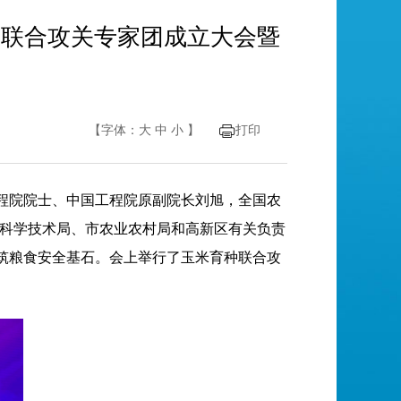
种联合攻关专家团成立大会暨
【字体：
大
中
小
】
打印
工程院院士、中国工程院原副院长刘旭，全国农
科学技术局、市农业农村局和高新区有关负责
共筑粮食安全基石。会上举行了玉米育种联合攻