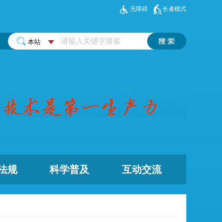
无障碍
长者模式
法规
科学普及
互动交流