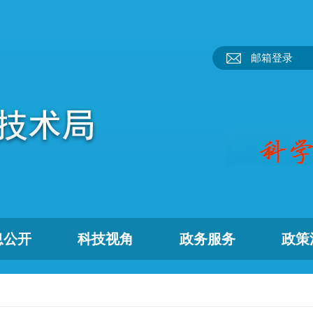
邮箱登录
息公开
科技视角
政务服务
政策