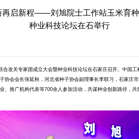
新再启新程——刘旭院士工作站玉米育
种业科技论坛在石举行
种联合攻关专家团成立大会暨种业科技论坛在石家庄召开。中国
子协会会长张延秋，河北省种子协会副理事长李联习，石家庄市
业、推广机构代表等700余人参加活动，共谋种业创新路径，