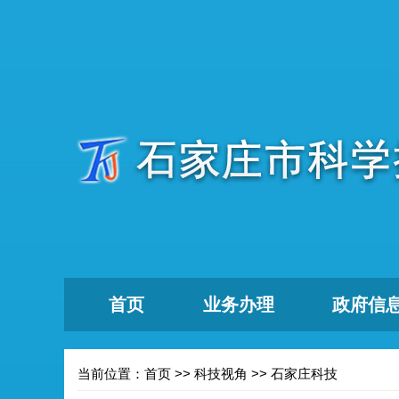
首页
业务办理
政府信
当前位置：
首页
>>
科技视角
>>
石家庄科技