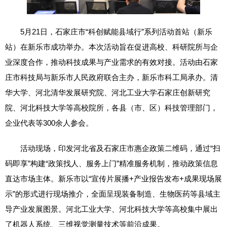
5月21日，石家庄市“科创赋能县域行”系列活动首站（新乐
站）在新乐市成功举办。本次活动旨在促进高校、科研院所与企
业深度合作，推动科技成果与产业需求的有效对接。活动由石家
庄市科技局与新乐市人民政府联合主办，新乐市科工局承办。清
华大学、河北清华发展研究院、河北工业大学石家庄创新研究
院、河北科技大学等高校院所，各县（市、区）科技管理部门，
企业代表等300余人参会。
活动现场，印发河北省及石家庄市惠企政策二维码，通过“扫
码即享”构建“政策找人、服务上门”精准服务机制，推动政策信息
直达市场主体。新乐市以“宣传片展播+产业报告发布+成果现场展
示”的形式进行现场推介，全面呈现装备制造、生物医药等县域主
导产业发展图景。河北工业大学、河北科技大学等高校集中展出
了机器人系统、三维视觉测量技术等前沿成果。