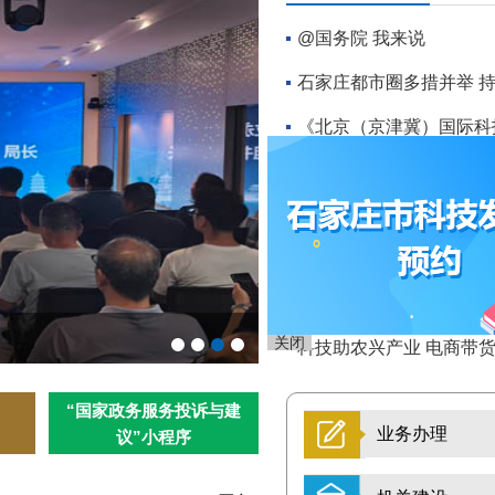
@国务院 我来说
石家庄都市圈多措并举 
《北京（京津冀）国际科技
石家庄科技大讲堂深度解读
聚焦具身智能新赛道 打
聚智成链 协同创新 第二
深化冀疆科创协作 跨域
关闭
市科技局开展庆祝中国共产党
科技助农兴产业 电商带
“国家政务服务投诉与建
业务办理
议”小程序