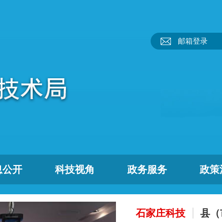
邮箱登录
息公开
科技视角
政务服务
政策
石家庄科技
县（